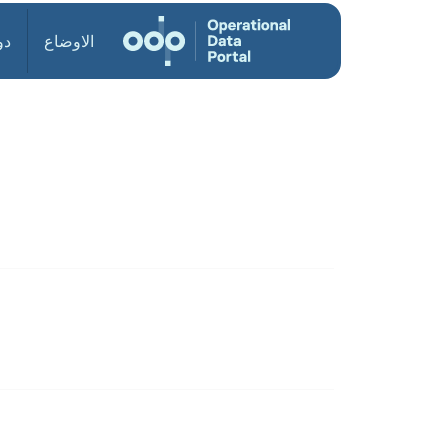
ول
الاوضاع