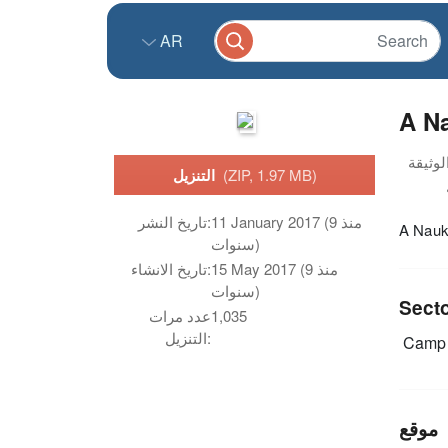
AR
A N
التنزيل
(ZIP, 1.97 MB)
تاريخ النشر:
11 January 2017 (منذ 9
A Nauk
سنوات)
تاريخ الانشاء:
15 May 2017 (منذ 9
سنوات)
Sect
عدد مرات
1,035
التنزيل:
Camp 
موقع