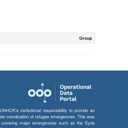
Group
HCR’s institutional responsibility to provide an
itate coordination of refugee emergencies. This was
s’ covering major emergencies such as the Syria