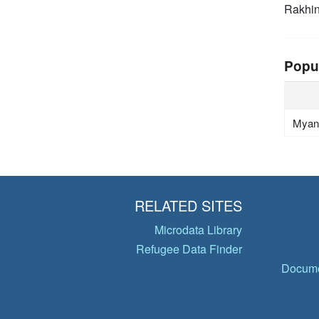
Rakhin
Popu
Myan
RELATED SITES
Microdata Library
Refugee Data Finder
Docume