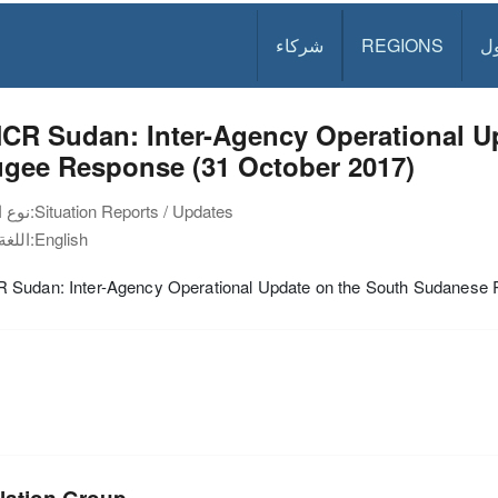
ل
REGIONS
شركاء
CR Sudan: Inter-Agency Operational U
ugee Response (31 October 2017)
Situation Reports / Updates
نوع الوثيقة:
English
اللغة:
Sudan: Inter-Agency Operational Update on the South Sudanese 