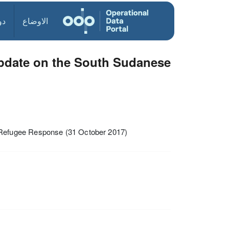
الاوضاع
دو
pdate on the South Sudanese
Refugee Response (31 October 2017)