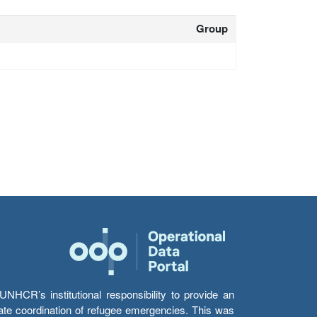
Group
HCR’s institutional responsibility to provide an
itate coordination of refugee emergencies. This was