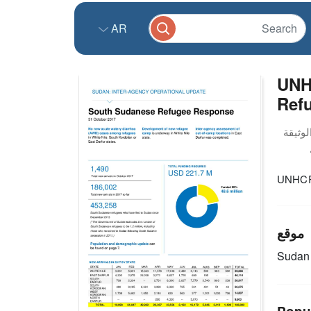
AR
UNH
Ref
UNHCR 
موقع
Sudan