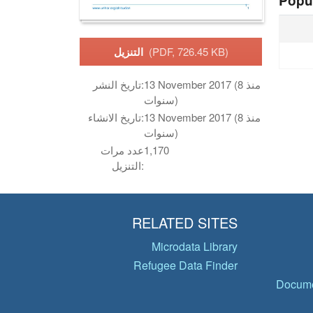
Popu
(PDF, 726.45 KB)
التنزيل
13 November 2017 (منذ 8
تاريخ النشر:
سنوات)
13 November 2017 (منذ 8
تاريخ الانشاء:
سنوات)
1,170
عدد مرات
التنزيل:
RELATED SITES
Microdata Library
Refugee Data Finder
Docume