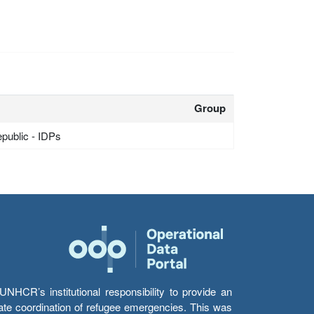
Group
epublic - IDPs
HCR’s institutional responsibility to provide an
itate coordination of refugee emergencies. This was