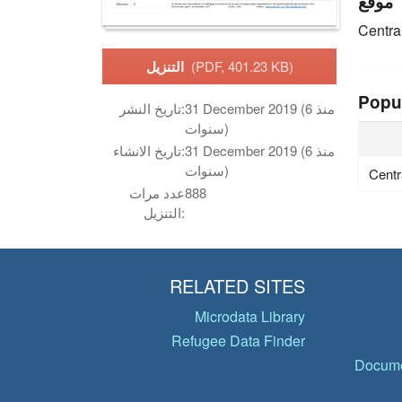
موقع
Centra
(PDF, 401.23 KB)
التنزيل
Popu
31 December 2019 (منذ 6
تاريخ النشر:
سنوات)
31 December 2019 (منذ 6
تاريخ الانشاء:
سنوات)
Centr
888
عدد مرات
التنزيل:
RELATED SITES
Microdata Library
Refugee Data Finder
Docume