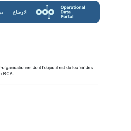
الاوضاع
دو
anisationnel dont l’objectif est de fournir des
en RCA.