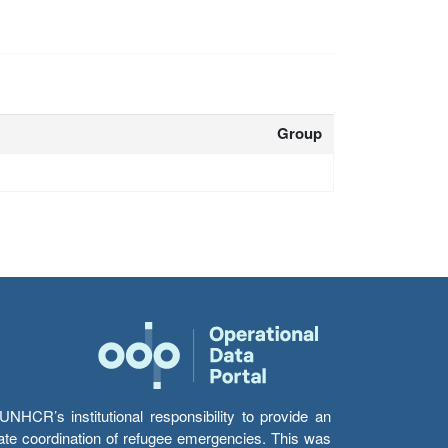
Group
HCR’s institutional responsibility to provide an
itate coordination of refugee emergencies. This was