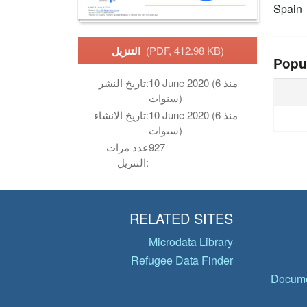
Spain
(PDF, 412.98 KB)
التنزيل
Popu
10 June 2020 (منذ 6
تاريخ النشر:
سنوات)
10 June 2020 (منذ 6
تاريخ الانشاء:
سنوات)
927
عدد مرات
التنزيل:
RELATED SITES
Microdata Library
Refugee Data Finder
Docume