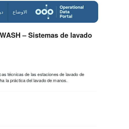
الاوضاع
دو
 WASH – Sistemas de lavado
ticas técnicas de las estaciones de lavado de
ha la práctica del lavado de manos.