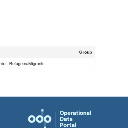
Group
rde - Refugees/Migrants