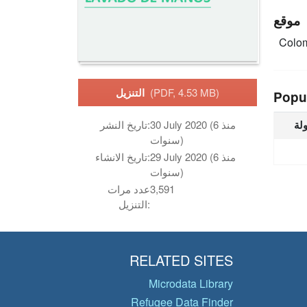
موقع
Colo
(PDF, 4.53 MB)
التنزيل
Popu
ولة
30 July 2020 (منذ 6
تاريخ النشر:
سنوات)
29 July 2020 (منذ 6
تاريخ الانشاء:
سنوات)
3,591
عدد مرات
التنزيل:
RELATED SITES
Microdata Library
Refugee Data Finder