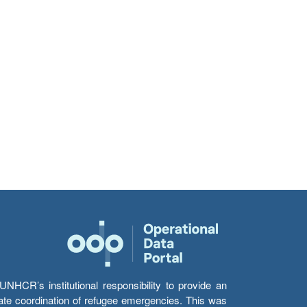
HCR’s institutional responsibility to provide an
itate coordination of refugee emergencies. This was