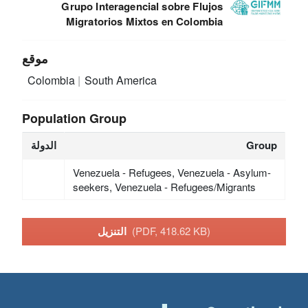
Grupo Interagencial sobre Flujos
Migratorios Mixtos en Colombia
موقع
Colombia
South America
Population Group
Group
الدولة
Venezuela - Refugees, Venezuela - Asylum-
seekers, Venezuela - Refugees/Migrants
(PDF, 418.62 KB)
التنزيل