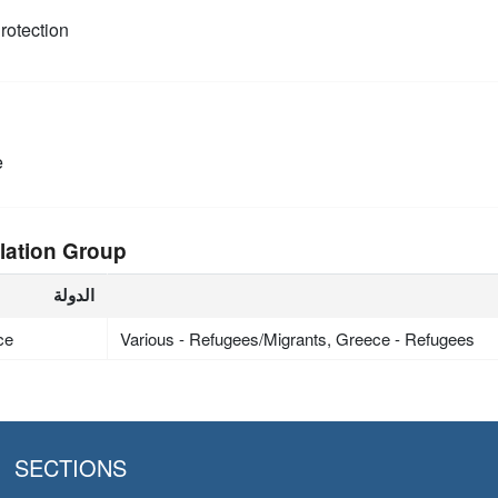
rotection
e
lation Group
الدولة
ce
Various - Refugees/Migrants, Greece - Refugees
SECTIONS