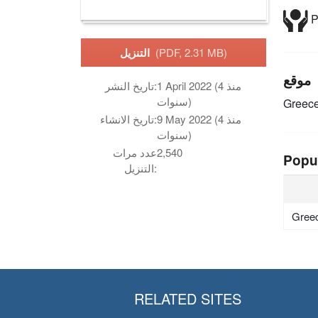
P
(PDF, 2.31 MB)
التنزيل
موقع
1 April 2022 (منذ 4
تاريخ النشر:
سنوات)
Greec
9 May 2022 (منذ 4
تاريخ الانشاء:
سنوات)
2,540
عدد مرات
Popu
التنزيل:
Gree
RELATED SITES