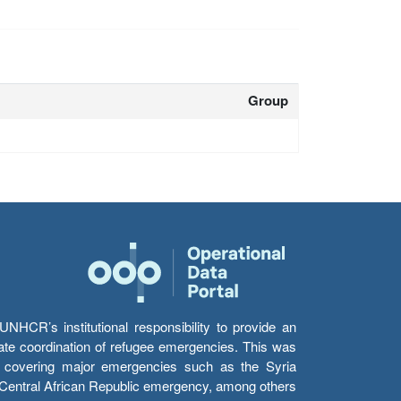
Group
HCR’s institutional responsibility to provide an
itate coordination of refugee emergencies. This was
s’ covering major emergencies such as the Syria
e Central African Republic emergency, among others.