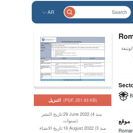
AR
Rom
Sect
B
(PDF, 251.93 KB)
التنزيل
29 June 2022 (منذ 4
تاريخ النشر:
موقع
سنوات)
16 August 2022 (منذ 3
تاريخ الانشاء:
Roman