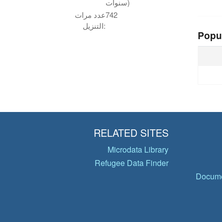
سنوات)
742
عدد مرات
التنزيل:
Popu
RELATED SITES
Microdata Library
Refugee Data Finder
Docume