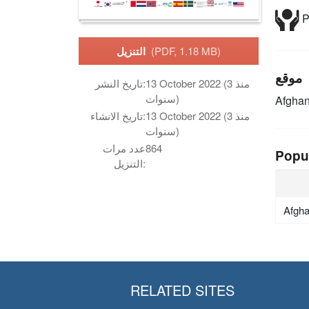
P
(PDF, 1.18 MB)
التنزيل
موقع
13 October 2022 (منذ 3
تاريخ النشر:
سنوات)
Afghan
13 October 2022 (منذ 3
تاريخ الانشاء:
سنوات)
864
عدد مرات
Popu
التنزيل:
Afgha
RELATED SITES