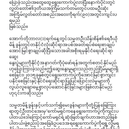
ပြောခဲ့သည်၊အထွေထွေရွေးကောက်ပွဲလာပြီးနောက်ပိုင်းတွင်
လွှတ်တော်၏ဒုတိယအကြိမ်သက်တမ်းတွင်ပထမဦးဆုံး
အကြိမ်လွှတ်တော်အစည်းအဝေးကိုရက်(၉၀)အတွင်းကျင်းပ
ရမည်
ဖြစ်သည်။
အောက်တိုဘာလ(၁)ရက်နေ့တွင်သမ္မတဦးသိန်းစိန်၏ရေဒီယို
မိန့်ခွန်းတွင်တနိုင်ငံလုံးဆိုင်ရာအပစ်အခတ်ရပ်စဲရေးစာချုပ်
အောင်မြင်စွာချုပ်ဆိုပြီးသောအခါအစိုးရမှနိုင်ငံရေးဆိုင်ရာ
ဆွေး
နွေးပွဲများကိုနိုင်ငံ့အနာဂတ်ကိုပုံဖော်ရန်အတွက်စတင်နိုင်မည်
ဟုပြောကြားခဲ့သည်။ဤဆွေးနွေးမှုများသည်တည်ငြိမ်မှုများရှိ
စေခြင်း၊၂၀၁၅ခုနှစ်တွင်ရွေးကောက်ပွဲကိုအောင်မြင်စွာကျင်း
ပနိုင်စေခြင်းနှင့်နိုင်ငံရေးဆိုင်ရာပြုပြင်ပြောင်းလဲမှုများကို
လွယ်လူချောမွေ့စွာလုပ်ဆောင်နိုင်ခြင်းများဖြစ်လာနိုင်မည်
ဟု၎င်းကဆိုသည်။
သမ္မတမိန့်ခွန်းနှင့်ပက်သက်၍မေးခွန်းများကိုတုံ့ပြန်ဖြေကြား
ရာတွင်ဦးတင်အေးမှ“ကော်မရှင်ကနေရွေးကောက်ပွဲကိုကျင်းပ
ပါတယ်။ဒါကြောင့်ကော်မရှင်ရဲ့ဆုံးဖြတ်ချက်ဟာအတည်ဖြစ်
ပါတယ်၊ဖွဲ့စည်းပုံအခြေခံဥပဒေအရရွေးကောက်ပွဲကိုရွှေ့လို့မရ
နိုင်ပါဘူး။ကော်မရှင်ကလည်းရွေးကောက်ပွဲကိုမရွေ့ဆိုင်းနိုင်ပါ