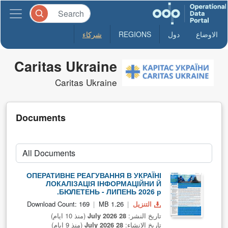
الاوضاع
دول
REGIONS
شركاء
Caritas Ukraine
Caritas Ukraine
Documents
ОПЕРАТИВНЕ РЕАГУВАННЯ В УКРАЇНІ
ЛОКАЛІЗАЦІЯ ІНФОРМАЦІЙНИ Й
БЮЛЕТЕНЬ - ЛИПЕНЬ 2026 р.
التنزيل
1.26 MB
Download Count: 169
تاريخ النشر:
28 July 2026
(منذ 10 ايام)
تاريخ الانشاء:
28 July 2026
(منذ 9 ايام)