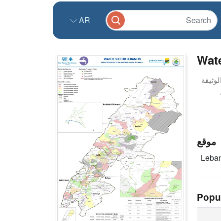
AR
Wat
موقع
Leba
Popu