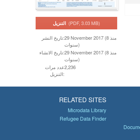
(PDF, 3.03 MB)
التنزيل
29 November 2017 (منذ 8
تاريخ النشر:
سنوات)
29 November 2017 (منذ 8
تاريخ الانشاء:
سنوات)
2,236
عدد مرات
التنزيل:
RELATED SITES
Microdata Library
Refugee Data Finder
Docume