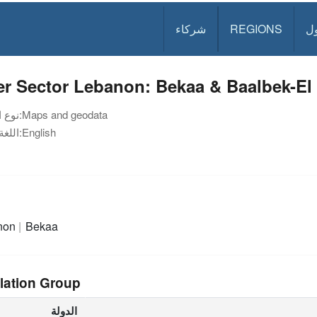
ل
REGIONS
شركاء
er Sector Lebanon: Bekaa & Baalbek-El
Maps and geodata
نوع الوثيقة:
English
اللغة:
non
Bekaa
lation Group
الدولة