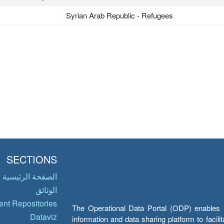
Syrian Arab Republic - Refugees
SECTIONS
الصفحة الرئيسية
الوثائق
nt Repositories
The Operational Data Portal (ODP) enables UN
Dataviz
information and data sharing platform to facil