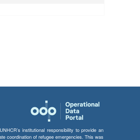
HCR’s institutional responsibility to provide an
itate coordination of refugee emergencies. This was