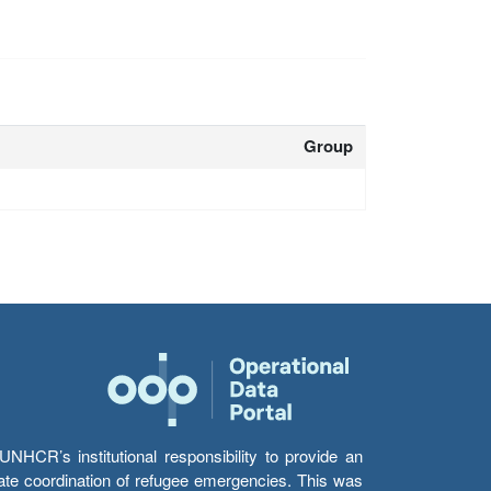
Group
HCR’s institutional responsibility to provide an
itate coordination of refugee emergencies. This was