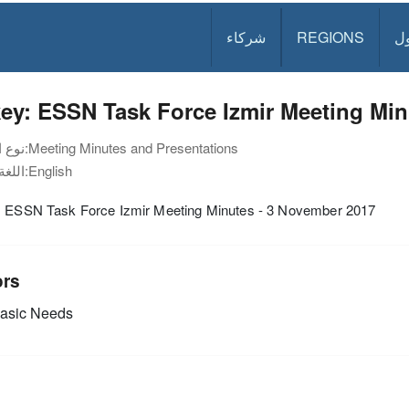
ل
REGIONS
شركاء
ey: ESSN Task Force Izmir Meeting Min
Meeting Minutes and Presentations
نوع الوثيقة:
English
اللغة:
: ESSN Task Force Izmir Meeting Minutes - 3 November 2017
ors
asic Needs