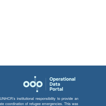
HCR’s institutional responsibility to provide an
itate coordination of refugee emergencies. This was