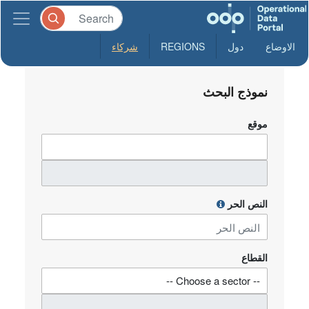
الاوضاع
دول
REGIONS
شركاء
نموذج البحث
موقع
النص الحر
القطاع