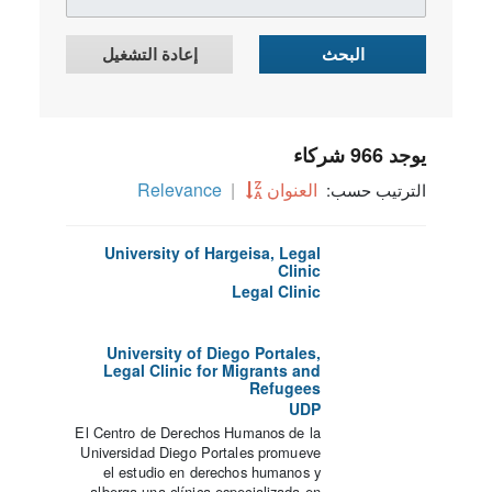
البحث
إعادة التشغيل
يوجد 966 شركاء
العنوان
Relevance
الترتيب حسب:
University of Hargeisa, Legal
Clinic
Legal Clinic
University of Diego Portales,
Legal Clinic for Migrants and
Refugees
UDP
El Centro de Derechos Humanos de la
Universidad Diego Portales promueve
el estudio en derechos humanos y
alberga una clínica especializada en