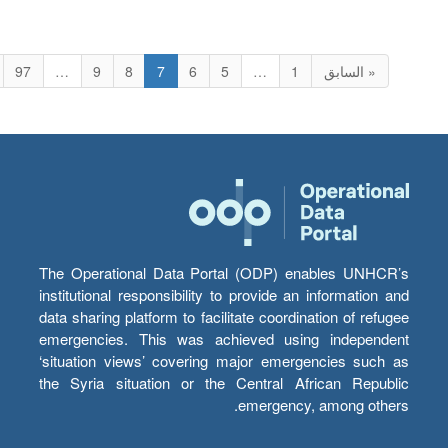
« السابق
1
…
5
6
7
8
9
…
97
The Operational Data Portal (ODP) enables UNHCR’s
institutional responsibility to provide an information and
data sharing platform to facilitate coordination of refugee
emergencies. This was achieved using independent
‘situation views’ covering major emergencies such as
the Syria situation or the Central African Republic
emergency, among others.