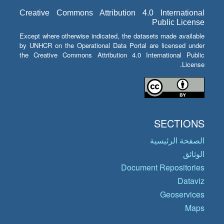
Creative Commons Attribution 4.0 International
Public License
Except where otherwise indicated, the datasets made available
by UNHCR on the Operational Data Portal are licensed under
the Creative Commons Attribution 4.0 International Public
License.
SECTIONS
الصفحة الرئيسية
الوثائق
Document Repositories
Dataviz
Geoservices
Maps