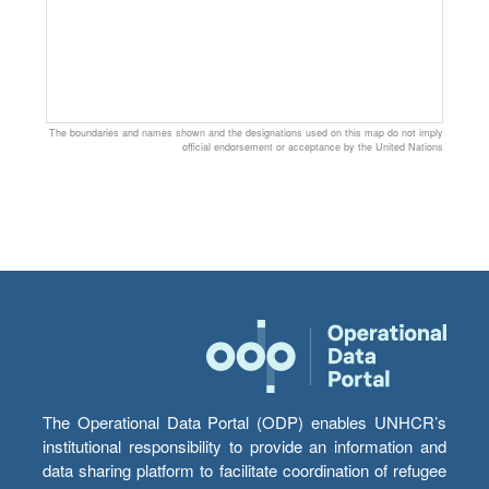
The boundaries and names shown and the designations used on this map do not imply
official endorsement or acceptance by the United Nations
The Operational Data Portal (ODP) enables UNHCR’s
institutional responsibility to provide an information and
data sharing platform to facilitate coordination of refugee