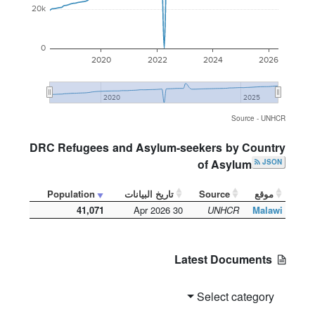
20k
0
2020
2022
2024
2026
2020
2025
Source - UNHCR
DRC Refugees and Asylum-seekers by Country
of Asylum
JSON
موقع
Source
تاريخ البيانات
Population
41,071
30 Apr 2026
UNHCR
Malawi
Latest Documents
Select category