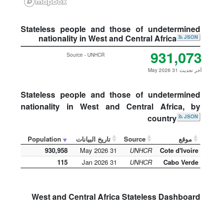
Stateless people and those of undetermined
nationality in West and Central Africa
JSON
931,073
Source - UNHCR
آخر تحديث 31 May 2026
Stateless people and those of undetermined
nationality in West and Central Africa, by
country
JSON
موقع
Source
تاريخ البيانات
Population
930,958
31 May 2026
UNHCR
Cote d'Ivoire
115
31 Jan 2026
UNHCR
Cabo Verde
West and Central Africa Stateless Dashboard