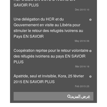
SAVOIR PLUS
10 Dec 2015
Une délégation du HCR et du
Gouvernement en visite au Libéria pour
stimuler le retour des refugiés ivoirens au
Pays EN SAVOIR
06 May 2016
Coopération reprise pour le retour volontaire
des réfugiés ivoiriens au pays EN SAVOIR
PLUS
16 Mar 2016
Apatride, seul et invisible, Kora, 25 février
2015 EN SAVOIR PLUS
25 Feb 2015
عرض المزيد