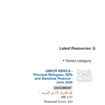
Latest Resources
Select category
UNHCR RBWCA -
Principal Refugees, IDPs
and Stateless Persons -
June 2026
DOCUMENT
التنزيل
ض المزيد
2.51 MB
Download Count: 203