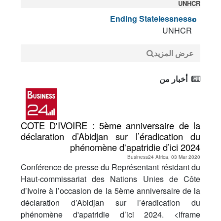
UNHCR
Ending Statelessness
UNHCR
عرض المزيد
أخبار من
COTE D'IVOIRE : 5ème anniversaire de la
déclaration d’Abidjan sur l’éradication du
phénomène d'apatridie d’ici 2024
Business24 Africa, 03 Mar 2020
Conférence de presse du Représentant résidant du
Haut-commissariat des Nations Unies de Côte
d’Ivoire à l’occasion de la 5ème anniversaire de la
déclaration d’Abidjan sur l’éradication du
phénomène d'apatridie d’ici 2024. <iframe