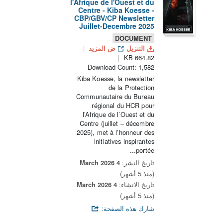
l'Afrique de l'Ouest et du
Centre - Kiba Koesse -
CBP/GBV/CP Newsletter
Juillet-Decembre 2025
DOCUMENT
التنزيل
ض المزيد
664.82 KB
Download Count: 1,582
Kiba Koesse, la newsletter
de la Protection
Communautaire du Bureau
régional du HCR pour
l’Afrique de l’Ouest et du
Centre (juillet – décembre
2025), met à l’honneur des
initiatives inspirantes
portée...
تاريخ النشر:
4 March 2026
(منذ 5 أشهر)
تاريخ الانشاء:
4 March 2026
(منذ 5 أشهر)
شارك هذه الصفحة: