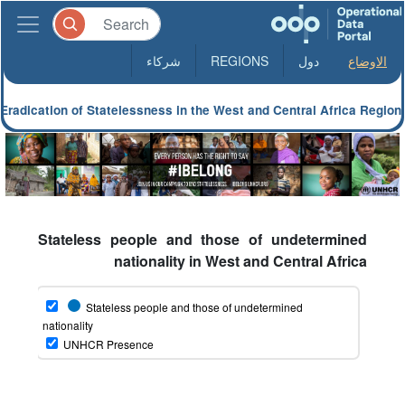
الاوضاع
دول
REGIONS
شركاء
Eradication of Statelessness in the West and Central Africa Region
Stateless people and those of undetermined
nationality in West and Central Africa