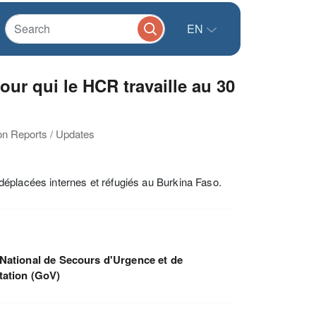
EN
ur qui le HCR travaille au 30
ion Reports / Updates
déplacées internes et réfugiés au Burkina Faso.
National de Secours d'Urgence et de
tation (GoV)