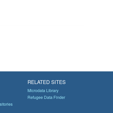
RELATED SITES
Microdata Library
Refugee Data Finder
itories