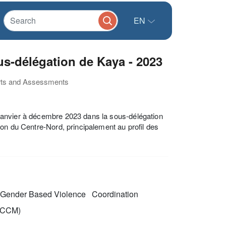
EN
s-délégation de Kaya - 2023
orts and Assessments
janvier à décembre 2023 dans la sous-délégation
on du Centre-Nord, principalement au profil des
Gender Based Violence
Coordination
CCCM)