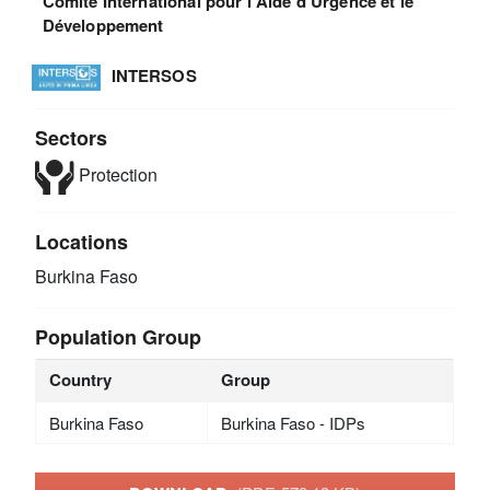
Comité International pour l'Aide d'Urgence et le
Développement
INTERSOS
Sectors
Protection
Locations
Burkina Faso
Population Group
Country
Group
Burkina Faso
Burkina Faso - IDPs