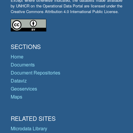
Except where otherwise indicated, the datasets made available
by UNHCR on the Operational Data Portal are licensed under the
Creative Commons Attribution 4.0 International Public License.
SECTIONS
Home
Documents
Document Repositories
Dataviz
Geoservices
Maps
RELATED SITES
Microdata Library