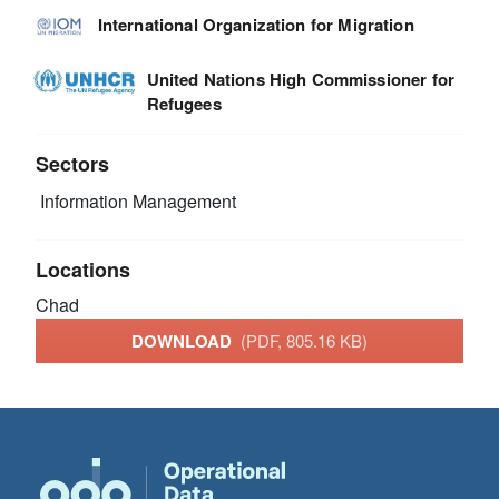
International Organization for Migration
United Nations High Commissioner for
Refugees
Sectors
Information Management
Locations
Chad
DOWNLOAD
(PDF, 805.16 KB)