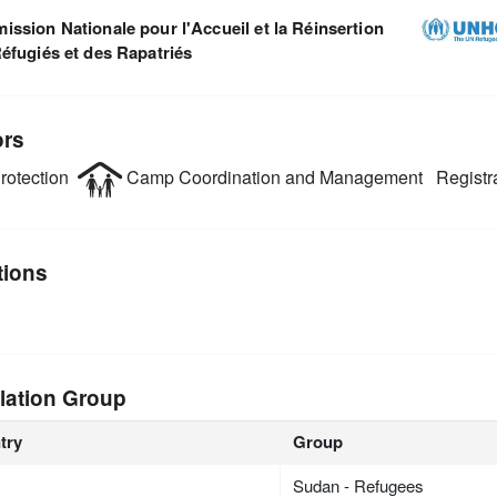
ssion Nationale pour l'Accueil et la Réinsertion
éfugiés et des Rapatriés
ors
rotection
Camp Coordination and Management
Registr
tions
lation Group
try
Group
Sudan - Refugees