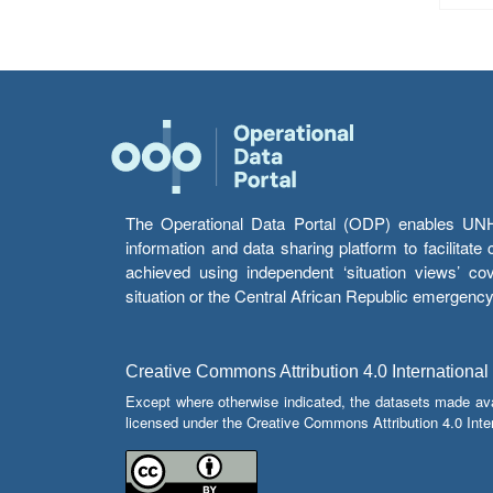
The Operational Data Portal (ODP) enables UNHCR
information and data sharing platform to facilitat
achieved using independent ‘situation views’ c
situation or the Central African Republic emergenc
Creative Commons Attribution 4.0 International
Except where otherwise indicated, the datasets made av
licensed under the Creative Commons Attribution 4.0 Inter