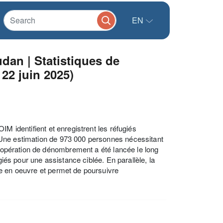
EN
an | Statistiques de
 22 juin 2025)
M identifient et enregistrent les réfugiés
 Une estimation de 973 000 personnes nécessitant
ne opération de dénombrement a été lancée le long
giés pour une assistance ciblée. En parallèle, la
e en oeuvre et permet de poursuivre