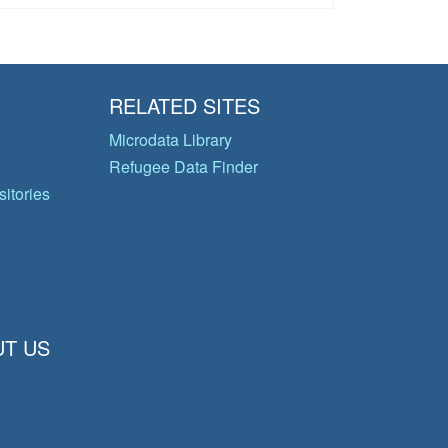
RELATED SITES
Microdata Library
Refugee Data Finder
itories
T US