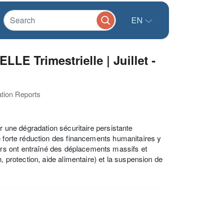
EN
 Trimestrielle | Juillet -
ation Reports
r une dégradation sécuritaire persistante
e forte réduction des financements humanitaires y
rs ont entraîné des déplacements massifs et
, protection, aide alimentaire) et la suspension de