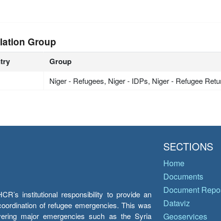
lation Group
try
Group
Niger - Refugees, Niger - IDPs, Niger - Refugee Ret
SECTIONS
Home
Documents
Document Repos
’s institutional responsibility to provide an
Dataviz
e coordination of refugee emergencies. This was
overing major emergencies such as the Syria
Geoservices