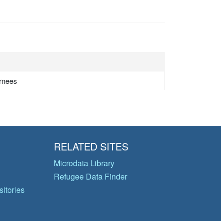
urnees
RELATED SITES
Microdata Library
Refugee Data Finder
itories