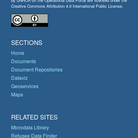
by UNHCR on the Operational Data Portal are licensed under the
Creative Commons Attribution 4.0 International Public License.
SECTIONS
Home
Documents
Document Repositories
Dataviz
Geoservices
Maps
RELATED SITES
Microdata Library
Refugee Data Finder