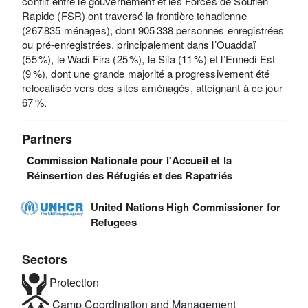
conflit entre le gouvernement et les Forces de Soutien
Rapide (FSR) ont traversé la frontière tchadienne
(267 835 ménages), dont 905 338 personnes enregistrées
ou pré-enregistrées, principalement dans l’Ouaddaï
(55 %), le Wadi Fira (25 %), le Sila (11 %) et l’Ennedi Est
(9 %), dont une grande majorité a progressivement été
relocalisée vers des sites aménagés, atteignant à ce jour
67 %.
Partners
Commission Nationale pour l'Accueil et la
Réinsertion des Réfugiés et des Rapatriés
United Nations High Commissioner for
Refugees
Sectors
Protection
Camp Coordination and Management