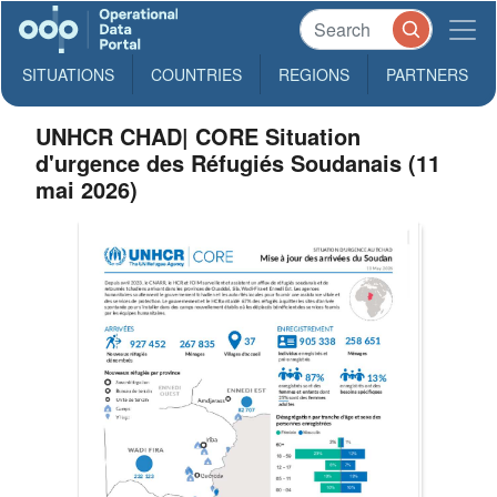
SITUATIONS
COUNTRIES
REGIONS
PARTNERS
UNHCR CHAD| CORE Situation
d'urgence des Réfugiés Soudanais (11
mai 2026)