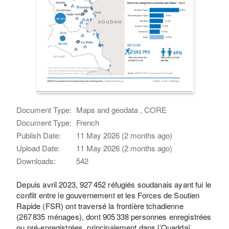
Document Type:
Maps and geodata , CORE
Document Type:
French
Publish Date:
11 May 2026 (2 months ago)
Upload Date:
11 May 2026 (2 months ago)
Downloads:
542
Depuis avril 2023, 927 452 réfugiés soudanais ayant fui le
conflit entre le gouvernement et les Forces de Soutien
Rapide (FSR) ont traversé la frontière tchadienne
(267 835 ménages), dont 905 338 personnes enregistrées
ou pré-enregistrées, principalement dans l’Ouaddaï