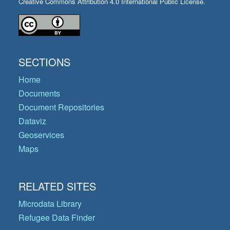
Creative Commons Attribution 4.0 International Public License.
SECTIONS
Home
Documents
Document Repositories
Dataviz
Geoservices
Maps
RELATED SITES
Microdata Library
Refugee Data Finder