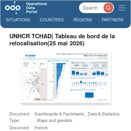
SITUATIONS
COUNTRIES
REGIONS
PARTNERS
UNHCR TCHAD| Tableau de bord de la
relocalisation(25 mai 2026)
Document
Dashboards & Factsheets , Data & Statistics
Type:
, Maps and geodata
Document
French