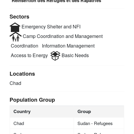
Réinsertion des Réfugiés et des Rapatriés
Sectors
Emergency Shelter and NFI
Camp Coordination and Management
Coordination
Information Management
Access to Energy
Basic Needs
Locations
Chad
Population Group
Country
Group
Chad
Sudan - Refugees