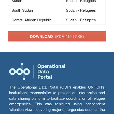
Sudan
Sudan - Refugees
South Sudan
Sudan - Refugees
Central African Republic
Sudan - Refugees
DOWNLOAD
(PDF, 410.17 KB)
The Operational Data Portal (ODP) enables UNHCR’s
institutional responsibility to provide an information and
data sharing platform to facilitate coordination of refugee
emergencies. This was achieved using independent
‘situation views’ covering major emergencies such as the