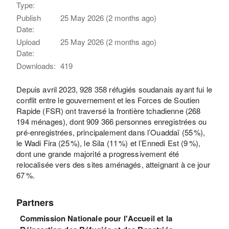
Type:
Publish
25 May 2026 (2 months ago)
Date:
Upload
25 May 2026 (2 months ago)
Date:
Downloads:
419
Depuis avril 2023, 928 358 réfugiés soudanais ayant fui le
conflit entre le gouvernement et les Forces de Soutien
Rapide (FSR) ont traversé la frontière tchadienne (268
194 ménages), dont 909 366 personnes enregistrées ou
pré-enregistrées, principalement dans l’Ouaddaï (55 %),
le Wadi Fira (25 %), le Sila (11 %) et l’Ennedi Est (9 %),
dont une grande majorité a progressivement été
relocalisée vers des sites aménagés, atteignant à ce jour
67 %.
Partners
Commission Nationale pour l'Accueil et la