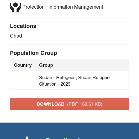
Protection
Information Management
Locations
Chad
Population Group
Country
Group
Sudan - Refugees, Sudan Refugee
Situation - 2023
DOWNLOAD
(PDF, 168.61 KB)