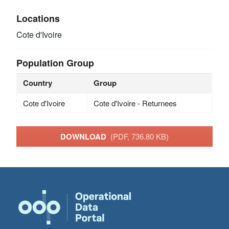
Locations
Cote d'Ivoire
Population Group
Country
Group
Cote d'Ivoire
Cote d'Ivoire - Returnees
DOWNLOAD
(PDF, 736.80 KB)