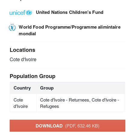
United Nations Children's Fund
World Food Programme/Programme alimintaire
mondial
Locations
Cote d'Ivoire
Population Group
Country
Group
Cote
Cote d'Ivoire - Returnees, Cote d'Ivoire -
d'Ivoire
Refugees
DOWNLOAD
(PDF, 632.46 KB)