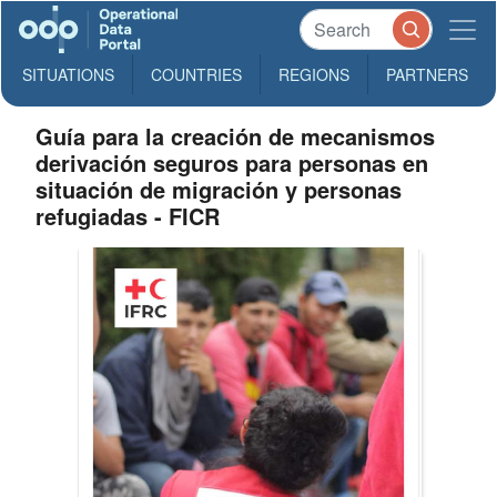
SITUATIONS
COUNTRIES
REGIONS
PARTNERS
Guía para la creación de mecanismos
derivación seguros para personas en
situación de migración y personas
refugiadas - FICR