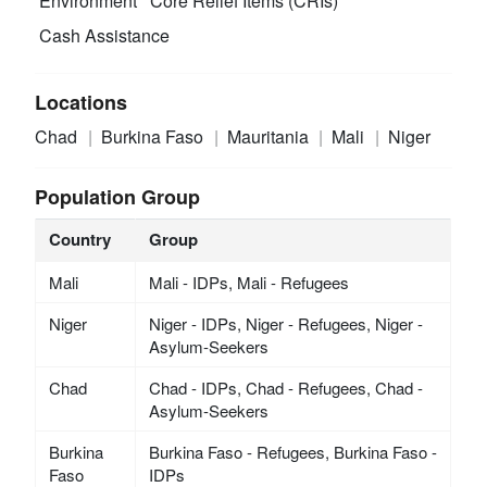
Environment
Core Relief Items (CRIs)
Cash Assistance
Locations
Chad
Burkina Faso
Mauritania
Mali
Niger
Population Group
Country
Group
Mali
Mali - IDPs, Mali - Refugees
Niger
Niger - IDPs, Niger - Refugees, Niger -
Asylum-Seekers
Chad
Chad - IDPs, Chad - Refugees, Chad -
Asylum-Seekers
Burkina
Burkina Faso - Refugees, Burkina Faso -
Faso
IDPs