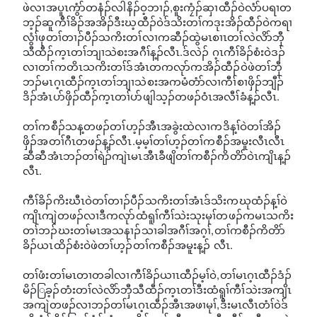
ဖဲလၢအပူၤကွံာ်တနံၣ်လါနိၣ်ဝ့ဘၢၣ်,စူးကၠံၣ်ဆှၢထီၣ်ဝဲလံာ်ပရၢတ
ဘ့ၣ်ဆူကီၢ်ခိၣ်အအိၣ်ဒီးဃ့ထီၣ်ဝဲဒ်သိးတၢ်ကဒုးအိၣ်ထီၣ်ဝဲကရၢ
လွံၢ်ဖုတၢ်တၢၣ်ပီၣ်သကိးတၢ်လၢကဆီၣ်ထွဲမၤစၢၤတၢ်လဲလိာ်ဘှီ
သီထီၣ်က့ၤတၢ်ဘျၢသဲစးအဂီၢ်န့ၣ်လီၤ.ဒ်လဲၣ် ဂ့ၤကီၢ်ခိၣ်စံးဝဲဒၣ်
လၢတၢ်ကတိၤသကိးတၢ်ဒ်အံၤတကလုာ်ကအိၣ်ထီၣ်ဝဲဖဲတၢ်ဘှီ
ဘၣ်မၤဂ့ၤထီၣ်က့ၤတၢ်ဘျၢသဲစးအကမံတံာ်လၢကီၢ်စၢဖှိၣ်ဘျီၣ်
ဒိၣ်အံၤပာ်ဖှိၣ်ထီၣ်က့ၤတၢ်ပာ်ဖျါသ့ၣ်တဖၣ်ဝံၤအလီၢ်ခံန့ၣ်လီၤ.
တၢ်ကစီၣ်သန့တဖၣ်တၢ်ဟ့ၣ်အီၤအခွဲးထဲလၢကဒိန့ၢ်ဝဲတၢ်အိၣ်
ဖှိၣ်အတၢ်ဂီၤတဖၣ်န့ၣ်လီၤ.မ့မ့ၢ်တၢ်ဟ့ၣ်တၢ်ကစီၣ်အမူးလီၤလီၤ
ဆီဆီအံၤဘၣ်တၢ်ရဲၣ်ကျဲၤမၤအီၤခီဖျိတၢ်ကစီၣ်ကိတိာ်ဝဲၤကျိၤန့ၣ်
လီၤ.
ကီၢ်ခိၣ်ကိးဃီၤဝဲတၢ်တၢၣ်ပီၣ်သကိးတၢ်အံၤဒ်သိးကဃုထံၣ်န့ၢ်ဝဲ
ကျိၤကျဲတဖၣ်လၢဒီကလုာ်ထံရူၢ်ကီၢ်သဲးသုးမုၢ်တဖၣ်ကမၤသကိး
တၢ်ဘၣ်ဃးတၢ်မၤအသနၢၣ်သၢခါအဂီၢ်အဂ့ၢ်,တၢ်ကစီၣ်ကိတိာ်
ခိၣ်ယၤထိၣ်စံးဝဲဖဲတၢ်ဟ့ၣ်တၢ်ကစီၣ်အမူးန့ၣ် လီၤ.
တၢ်ဖံးတၢ်မၤတၢတခါလၢကီၢ်ခိၣ်ယၢၤထီၣ်မ့ၢ်ဝဲ,တၢ်မၤဂ့ၤထီၣ်ဒံၣ်
မိၣ်ြခ့ၣ်တံးတၢ်လဲလိာ်ဘှီသီထီၣ်က့ၤတၢ်ဒီးထံရူၢ်ကီၢ်သဲးအကျိၤ
အကျဲတဖၣ်လၢဘၣ်တၢ်မၤဂ့ၤထီၣ်အီၤအဖၢမုၢ်,ဒီးမၤလီၤတံၢ်ဝဲဒ်