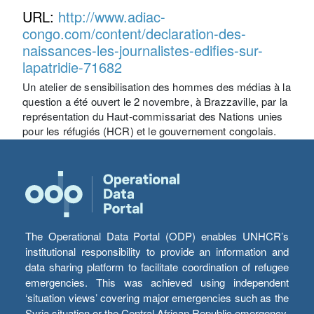
URL:
http://www.adiac-
congo.com/content/declaration-des-
naissances-les-journalistes-edifies-sur-
lapatridie-71682
Un atelier de sensibilisation des hommes des médias à la
question a été ouvert le 2 novembre, à Brazzaville, par la
représentation du Haut-commissariat des Nations unies
pour les réfugiés (HCR) et le gouvernement congolais.
The Operational Data Portal (ODP) enables UNHCR’s
institutional responsibility to provide an information and
data sharing platform to facilitate coordination of refugee
emergencies. This was achieved using independent
‘situation views’ covering major emergencies such as the
Syria situation or the Central African Republic emergency,