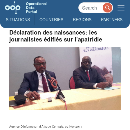
SITUATIONS
COUNTRIES
REGIONS
PARTNERS
Déclaration des naissances: les
journalistes édifiés sur l'apatridie
Agence D'Information d'Afrique Centrale, 02 Nov 2017