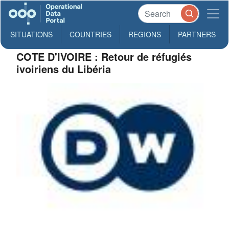
SITUATIONS
COUNTRIES
REGIONS
PARTNERS
COTE D'IVOIRE : Retour de réfugiés
ivoiriens du Libéria