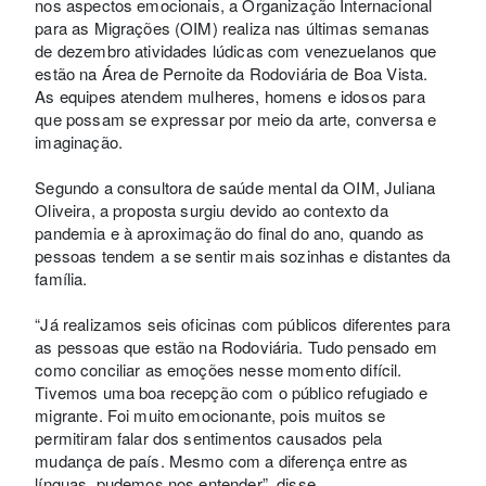
nos aspectos emocionais, a Organização Internacional
para as Migrações (OIM) realiza nas últimas semanas
de dezembro atividades lúdicas com venezuelanos que
estão na Área de Pernoite da Rodoviária de Boa Vista.
As equipes atendem mulheres, homens e idosos para
que possam se expressar por meio da arte, conversa e
imaginação.
Segundo a consultora de saúde mental da OIM, Juliana
Oliveira, a proposta surgiu devido ao contexto da
pandemia e à aproximação do final do ano, quando as
pessoas tendem a se sentir mais sozinhas e distantes da
família.
“Já realizamos seis oficinas com públicos diferentes para
as pessoas que estão na Rodoviária. Tudo pensado em
como conciliar as emoções nesse momento difícil.
Tivemos uma boa recepção com o público refugiado e
migrante. Foi muito emocionante, pois muitos se
permitiram falar dos sentimentos causados pela
mudança de país. Mesmo com a diferença entre as
línguas, pudemos nos entender”, disse.