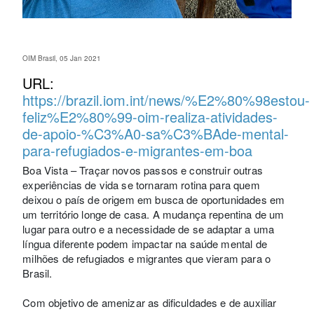
OIM Brasil, 05 Jan 2021
URL:
https://brazil.iom.int/news/%E2%80%98estou-
feliz%E2%80%99-oim-realiza-atividades-
de-apoio-%C3%A0-sa%C3%BAde-mental-
para-refugiados-e-migrantes-em-boa
Boa Vista – Traçar novos passos e construir outras
experiências de vida se tornaram rotina para quem
deixou o país de origem em busca de oportunidades em
um território longe de casa. A mudança repentina de um
lugar para outro e a necessidade de se adaptar a uma
língua diferente podem impactar na saúde mental de
milhões de refugiados e migrantes que vieram para o
Brasil.
Com objetivo de amenizar as dificuldades e de auxiliar