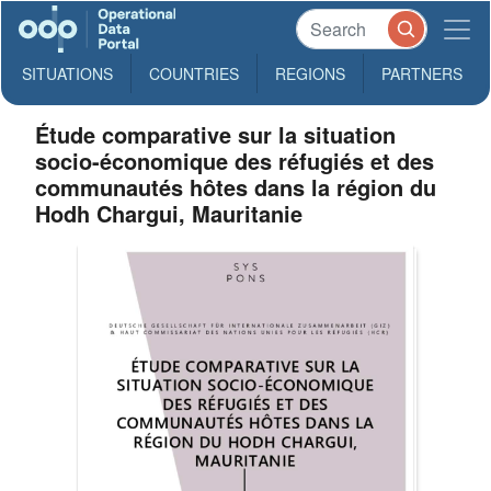
SITUATIONS
COUNTRIES
REGIONS
PARTNERS
Étude comparative sur la situation
socio-économique des réfugiés et des
communautés hôtes dans la région du
Hodh Chargui, Mauritanie