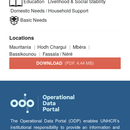
Education
Livelihood & Social Stability
Domestic Needs / Household Support
Basic Needs
Locations
Mauritania
Hodh Chargui
Mbéra
Bassikounou
Fassala / Néré
DOWNLOAD
(PDF, 4.44 MB)
The Operational Data Portal (ODP) enables UNHCR’s
institutional responsibility to provide an information and