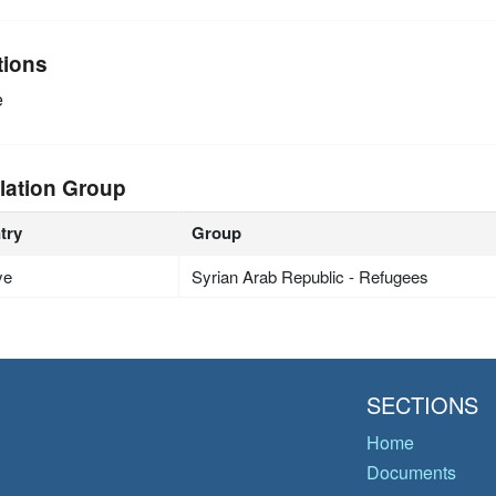
tions
e
lation Group
try
Group
ye
Syrian Arab Republic - Refugees
SECTIONS
Home
Documents