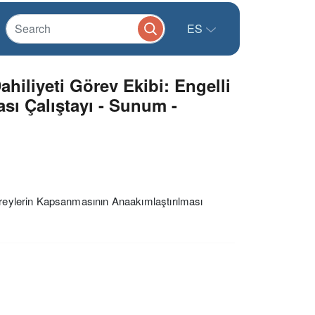
ES
hiliyeti Görev Ekibi: Engelli
sı Çalıştayı - Sunum -
ireylerin Kapsanmasının Anaakımlaştırılması