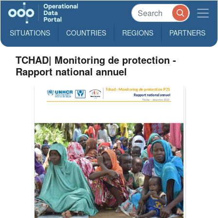
SITUATIONS
COUNTRIES
REGIONS
PARTNERS
TCHAD| Monitoring de protection -
Rapport national annuel