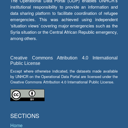
The Operational Data Portal (ODP) enables UNHCR’s
institutional responsibility to provide an information and
data sharing platform to facilitate coordination of refugee
emergencies. This was achieved using independent
‘situation views’ covering major emergencies such as the
Syria situation or the Central African Republic emergency,
among others.
Creative Commons Attribution 4.0 International
Public License
Except where otherwise indicated, the datasets made available
by UNHCR on the Operational Data Portal are licensed under the
Creative Commons Attribution 4.0 International Public License.
SECTIONS
Home