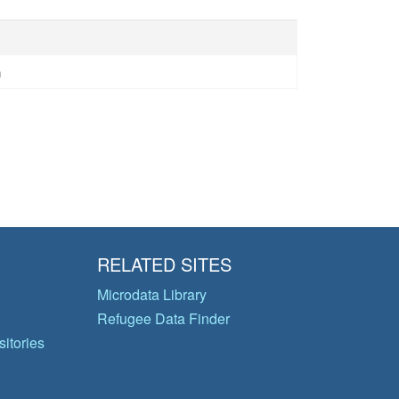
n
RELATED SITES
Microdata Library
Refugee Data Finder
itories