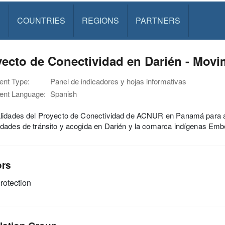
S
COUNTRIES
REGIONS
PARTNERS
yecto de Conectividad en Darién - Mov
nt Type:
Panel de indicadores y hojas informativas
nt Language:
Spanish
lidades del Proyecto de Conectividad de ACNUR en Panamá para abo
dades de tránsito y acogida en Darién y la comarca indígenas E
ors
rotection