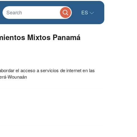
ES
imientos Mixtos Panamá
rdar el acceso a servicios de internet en las
mberá-Wounaán