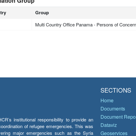
lation Group
try
Group
Multi Country Office Panama - Persons of Concer
SECTIONS
Home
Documents
Document Repos
’s institutional responsibility to provide an
Dataviz
e coordination of refugee emergencies. This was
overing major emergencies such as the Syria
Geoservices