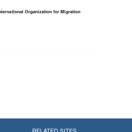
nternational Organization for Migration
RELATED SITES