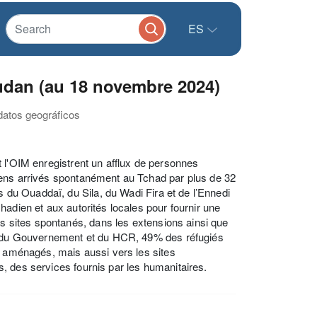
ES
dan (au 18 novembre 2024)
datos geográficos
 l'OIM enregistrent un afflux de personnes
iens arrivés spontanément au Tchad par plus de 32
s du Ouaddaï, du Sila, du Wadi Fira et de l’Ennedi
adien et aux autorités locales pour fournir une
es sites spontanés, dans les extensions ainsi que
on du Gouvernement et du HCR, 49% des réfugiés
s aménagés, mais aussi vers les sites
, des services fournis par les humanitaires.