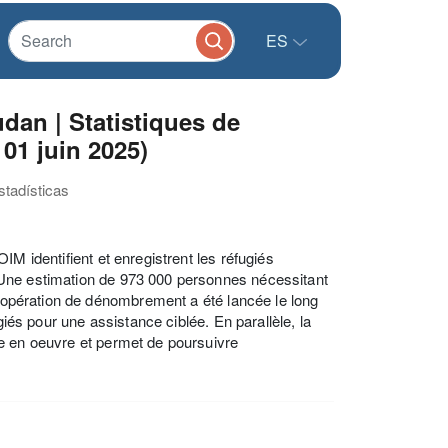
ES
an | Statistiques de
 01 juin 2025)
stadísticas
M identifient et enregistrent les réfugiés
 Une estimation de 973 000 personnes nécessitant
ne opération de dénombrement a été lancée le long
giés pour une assistance ciblée. En parallèle, la
e en oeuvre et permet de poursuivre