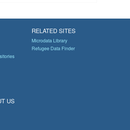
RELATED SITES
Microdata Library
Refugee Data Finder
itories
T US