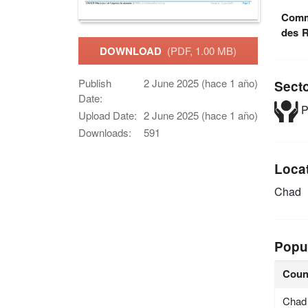
Commi
des R
DOWNLOAD
(PDF, 1.00 MB)
Publish
2 June 2025 (hace 1 año)
Sect
Date:
P
Upload Date:
2 June 2025 (hace 1 año)
Downloads:
591
Loca
Chad
Popu
Coun
Chad