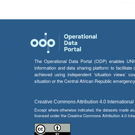
The Operational Data Portal (ODP) enables UNHCR
information and data sharing platform to facilitat
achieved using independent ‘situation views’ c
situation or the Central African Republic emergenc
Creative Commons Attribution 4.0 International
Except where otherwise indicated, the datasets made av
licensed under the Creative Commons Attribution 4.0 Inter