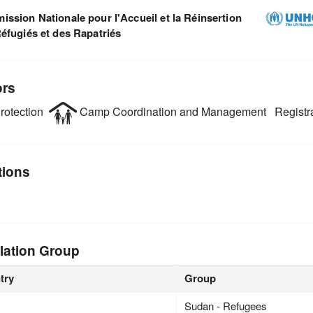
ssion Nationale pour l'Accueil et la Réinsertion
éfugiés et des Rapatriés
ors
rotection
Camp Coordination and Management
Registr
tions
lation Group
try
Group
Sudan - Refugees