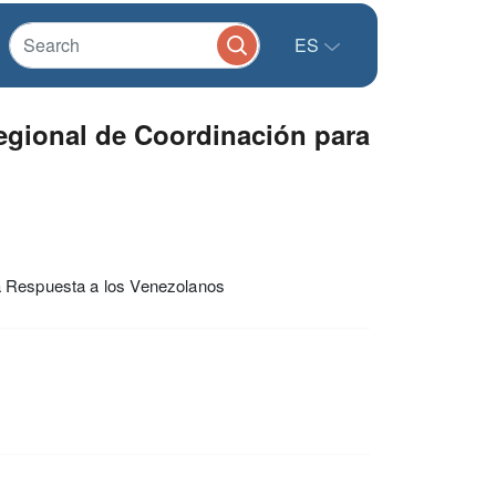
ES
egional de Coordinación para
a Respuesta a los Venezolanos