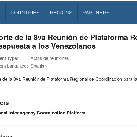
S
COUNTRIES
REGIONS
PARTNERS
rte de la 8va Reunión de Plataforma R
espuesta a los Venezolanos
nt Type:
Actas de reuniones
nt Language:
Spanish
 de la 8va Reunión de Plataforma Regional de Coordinación para l
ers
nal Inter-agency Coordination Platform