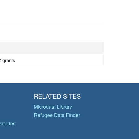
igrants
RELATED SITES
Microdata Library
Refugee Data Finder
itories