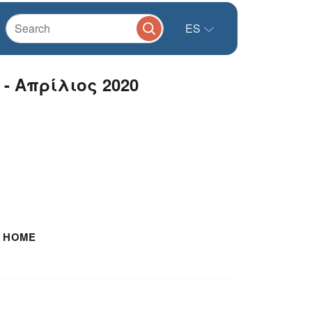
ES
- Απρίλιος 2020
 HOME