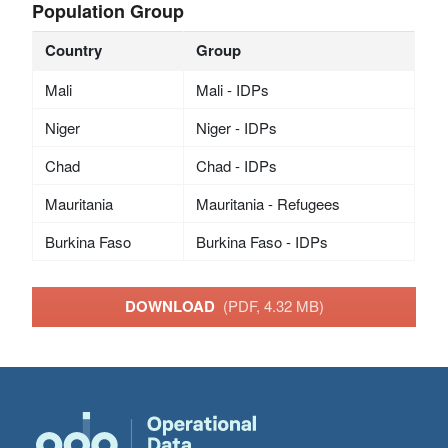
Population Group
Country
Group
Mali
Mali - IDPs
Niger
Niger - IDPs
Chad
Chad - IDPs
Mauritania
Mauritania - Refugees
Burkina Faso
Burkina Faso - IDPs
DOWNLOAD
(PDF, 4.32 MB)