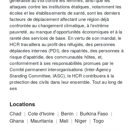
généralisé au viol contre les femmes, ainsi que les
attaques contre les institutions étatiques, notamment les
écoles et les établissements de santé, sont les derniers
facteurs de déplacement affectant une région déjà
confrontée au changement climatique, à l’extrême
pauvreté, au manque d'opportunités économiques et à la
rareté des services de base. En vertu de son mandat, le
HCR travaillera au profit des réfugiés, des personnes
déplacées internes (PDI), des rapatriés, des personnes à
risque d'apatridie, des communautés hôtes, et,
conformément à ses responsabilités promues par le
Comité permanent interorganisations (Inter-Agency
Standing Committee, IASC), le HCR contribuera à la
protection des civils dans leur ensemble. Tout au long de
ses
Locations
Chad
Cote d'Ivoire
Benin
Burkina Faso
Ghana
Mauritania
Mali
Niger
Togo