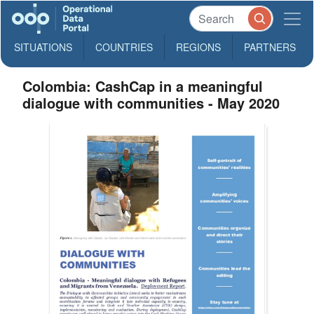
SITUATIONS
COUNTRIES
REGIONS
PARTNERS
Colombia: CashCap in a meaningful
dialogue with communities - May 2020