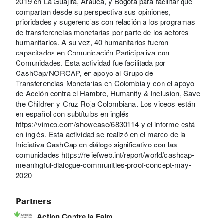
2019 en La Guajira, Arauca, y Bogotá para facilitar que
compartan desde su perspectiva sus opiniones,
prioridades y sugerencias con relación a los programas
de transferencias monetarias por parte de los actores
humanitarios. A su vez, 40 humanitarios fueron
capacitados en Comunicación Participativa con
Comunidades. Esta actividad fue facilitada por
CashCap/NORCAP, en apoyo al Grupo de
Transferencias Monetarias en Colombia y con el apoyo
de Acción contra el Hambre, Humanity & Inclusion, Save
the Children y Cruz Roja Colombiana. Los videos están
en español con subtítulos en inglés
https://vimeo.com/showcase/6830114 y el informe está
en inglés. Esta actividad se realizó en el marco de la
Iniciativa CashCap en diálogo significativo con las
comunidades https://reliefweb.int/report/world/cashcap-
meaningful-dialogue-communities-proof-concept-may-
2020
Partners
Action Contre la Faim