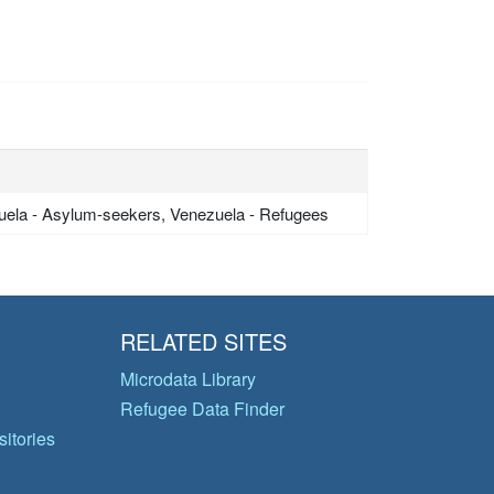
uela - Asylum-seekers, Venezuela - Refugees
RELATED SITES
Microdata Library
Refugee Data Finder
itories