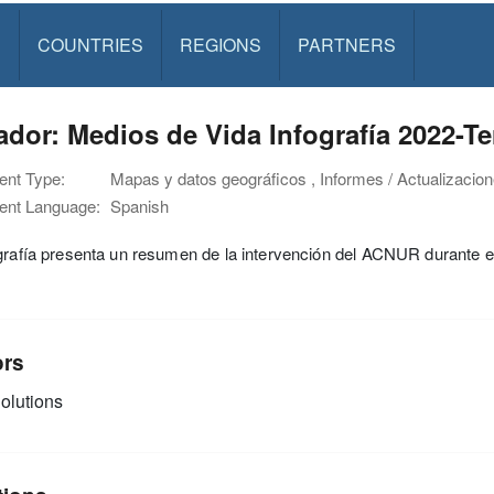
S
COUNTRIES
REGIONS
PARTNERS
dor: Medios de Vida Infografía 2022-Te
nt Type:
Mapas y datos geográficos , Informes / Actualizacion
nt Language:
Spanish
grafía presenta un resumen de la intervención del ACNUR durante el
ors
olutions