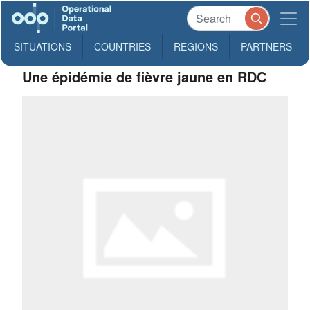
SITUATIONS
COUNTRIES
REGIONS
PARTNERS
Une épidémie de fièvre jaune en RDC