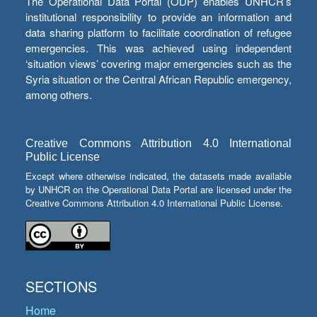
The Operational Data Portal (ODP) enables UNHCR’s
institutional responsibility to provide an information and
data sharing platform to facilitate coordination of refugee
emergencies. This was achieved using independent
‘situation views’ covering major emergencies such as the
Syria situation or the Central African Republic emergency,
among others.
Creative Commons Attribution 4.0 International
Public License
Except where otherwise indicated, the datasets made available
by UNHCR on the Operational Data Portal are licensed under the
Creative Commons Attribution 4.0 International Public License.
SECTIONS
Home