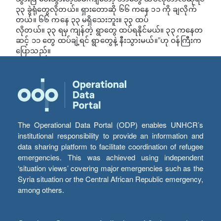
၃၃ ခွဲရုံတွေလိုတယ်။ ရှားတောဆို ၆၆ ကနေ ၁၁ ကို ချလိုက်
တယ်။ ၆၆ ကနေ ၃၃ မရှိသေးဘူး။ ၃၃ ထပ်
လိုတယ်။ ၃၃ ရမှ ကျန်တဲ့ ရွာတွေ ထပ်ရနိုင်မယ်။ ၃၃ ကနေတ
ဆင့် ၁၁ တွေ ထပ်ချဲ့ရင် ရွာတွေနဲ့ နီးသွားမယ်။”ဟု ဝန်ကြီးက
ပြောသည်။
The Operational Data Portal (ODP) enables UNHCR’s
institutional responsibility to provide an information and
data sharing platform to facilitate coordination of refugee
emergencies. This was achieved using independent
‘situation views’ covering major emergencies such as the
Syria situation or the Central African Republic emergency,
among others.