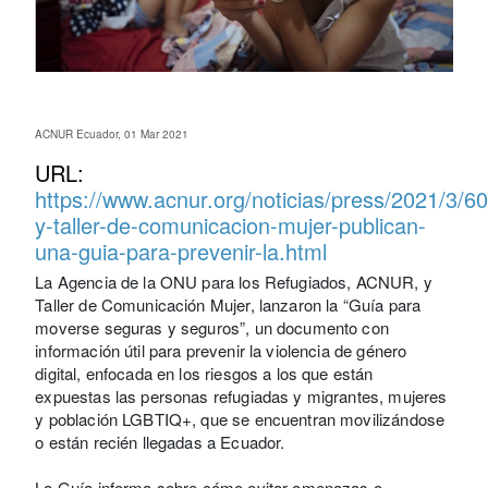
ACNUR Ecuador, 01 Mar 2021
URL:
https://www.acnur.org/noticias/press/2021/3/
y-taller-de-comunicacion-mujer-publican-
una-guia-para-prevenir-la.html
La Agencia de la ONU para los Refugiados, ACNUR, y
Taller de Comunicación Mujer, lanzaron la “Guía para
moverse seguras y seguros”, un documento con
información útil para prevenir la violencia de género
digital, enfocada en los riesgos a los que están
expuestas las personas refugiadas y migrantes, mujeres
y población LGBTIQ+, que se encuentran movilizándose
o están recién llegadas a Ecuador.
La Guía informa sobre cómo evitar amenazas o